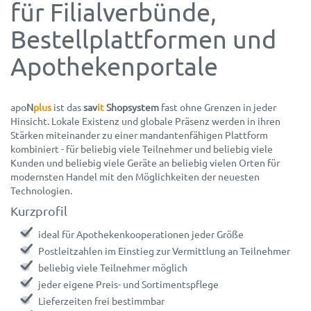
für Filialverbünde,
Bestell­platt­formen und
Apotheken­portale
apo
N
plus
ist das
sav
it
Shopsystem
fast ohne Grenzen in jeder
Hinsicht. Lokale Existenz und globale Präsenz werden in ihren
Stärken miteinander zu einer mandantenfähigen Plattform
kombiniert - für beliebig viele Teilnehmer und beliebig viele
Kunden und beliebig viele Geräte an beliebig vielen Orten für
modernsten Handel mit den Möglichkeiten der neuesten
Technologien.
Kurzprofil
ideal für Apothekenkooperationen jeder Größe
Postleitzahlen im Einstieg zur Vermittlung an Teilnehmer
beliebig viele Teilnehmer möglich
jeder eigene Preis- und Sortimentspflege
Lieferzeiten frei bestimmbar