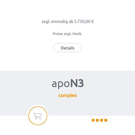
zzgl. einmalig
ab 5.750,00 €
Preise zzgl. MwSt.
Details
apo
N3
complex