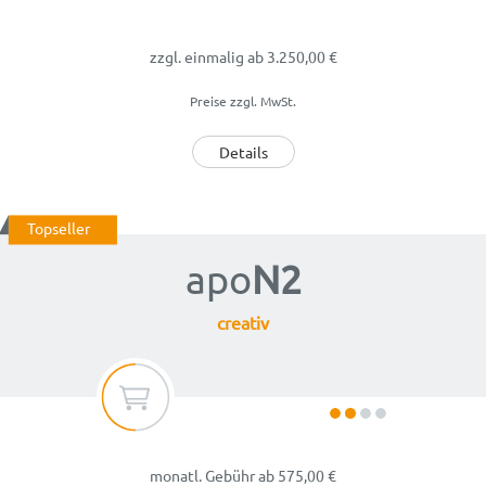
zzgl. einmalig
ab 3.250,00 €
Preise zzgl. MwSt.
Details
Topseller
apo
N2
creativ
monatl. Gebühr
ab
575,00
€