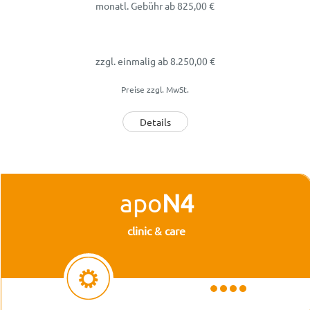
monatl. Gebühr
ab
825,00
€
zzgl. einmalig
ab 8.250,00 €
Preise zzgl. MwSt.
Details
apo
N4
clinic & care