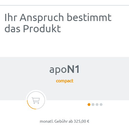
Ihr Anspruch bestimmt
das Produkt
apo
N1
compact
monatl. Gebühr
ab
325,00
€