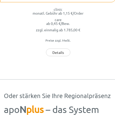
clinic
monatl. Gebühr
ab
1,15
€/Order
care
ab
0,45
€/Bew.
zzgl. einmalig
ab 1.785,00 €
Preise zzgl. MwSt.
Details
Oder stärken Sie Ihre Regionalpräsenz
apo
N
plus
– das System