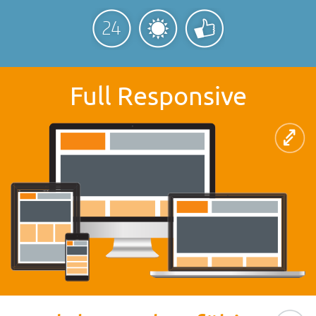
Full Responsive